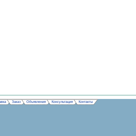
авка
Заказ
Объявления
Консультация
Контакты